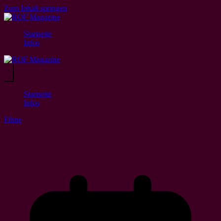
Zum Inhalt springen
Startseite
Infos
Startseite
Infos
Filme
Seed – der Film