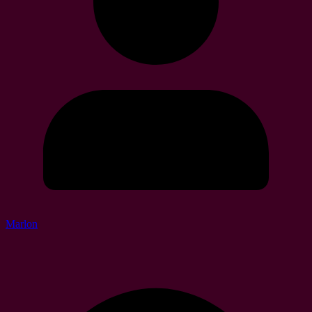
Marlon