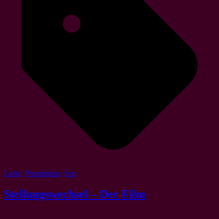
Liebe
,
Prostitution
,
Sex
8 min read
Stellungswechsel – Der Film
Fünf unerfahrene Männer gründen eine Firma, in der sie Frauen ihre