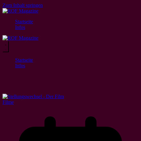
Zum Inhalt springen
Startseite
Infos
Startseite
Infos
Prostitution
Filme