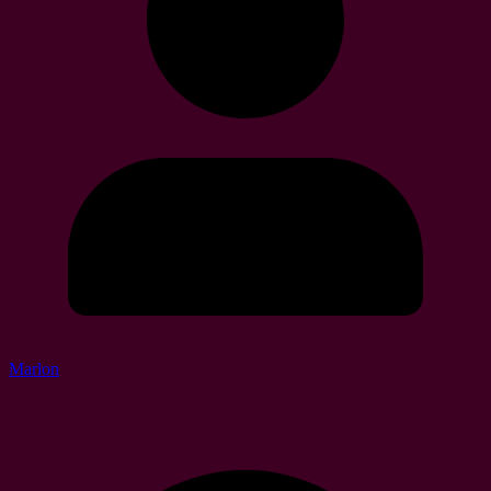
Marlon