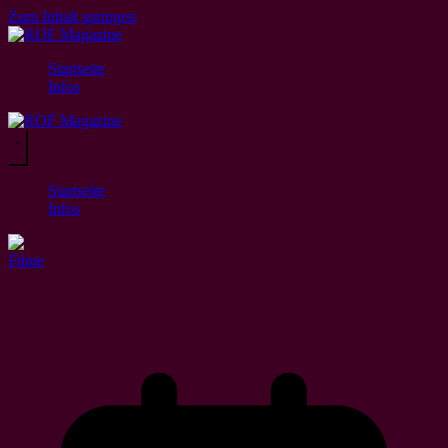
Zum Inhalt springen
Startseite
Infos
Startseite
Infos
Filme
Stellungswechsel – Der Film